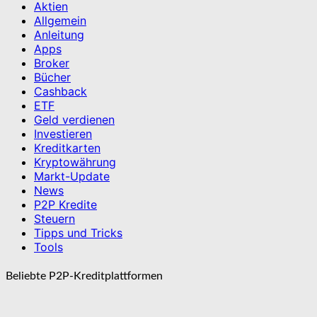
Aktien
Allgemein
Anleitung
Apps
Broker
Bücher
Cashback
ETF
Geld verdienen
Investieren
Kreditkarten
Kryptowährung
Markt-Update
News
P2P Kredite
Steuern
Tipps und Tricks
Tools
Beliebte P2P-Kreditplattformen