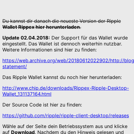
Du kannst dir danach die neueste Version der Ripple
Wallet Rippex hier herunterladen
.
Update 02.04.2018:
Der Support für das Wallet wurde
eingestellt. Das Wallet ist dennoch weiterhin nutzbar.
Weitere Informationen sind hier zu finden:
https://web.archive.org/web/20180612022902/http://blog.
statement/
Das Ripple Wallet kannst du noch hier herunterladen:
http://www.chip.de/downloads/Rippex-Ripple-Desktop-
Wallet_131137164.html
Der Source Code ist hier zu finden:
https://github.com/ripple/ripple-client-desktop/releases
Wähle auf der Seite dein Betriebssystem aus und klicke
auf
Download
. Nachdem du den Hinweis gelesen und