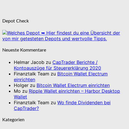
Depot Check
➥ Hier findest du eine Übersicht der
von mir getesteten Depots und wertvolle Tipps.
Neueste Kommentare
Helmar Jacob
zu
CapTrader Berichte /
Kontoauszüge für Steuererklärung 2020
Finanztalk Team
zu
Bitcoin Wallet Electrum
einrichten
Holger
zu
Bitcoin Wallet Electrum einrichten
Mo
zu
Ripple Wallet einrichten – Harbor Desktop
Wallet
Finanztalk Team
zu
Wo finde Dividenden bei
CapTrader?
Kategorien