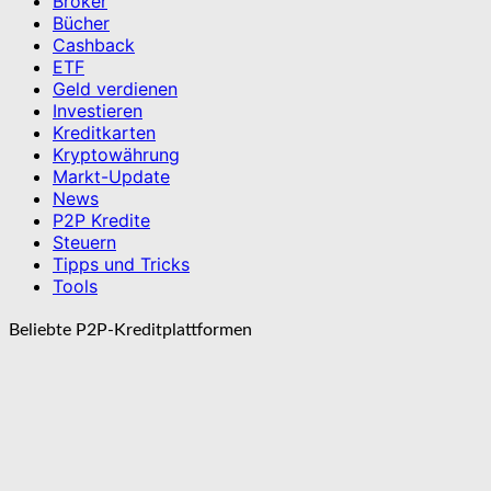
Broker
Bücher
Cashback
ETF
Geld verdienen
Investieren
Kreditkarten
Kryptowährung
Markt-Update
News
P2P Kredite
Steuern
Tipps und Tricks
Tools
Beliebte P2P-Kreditplattformen