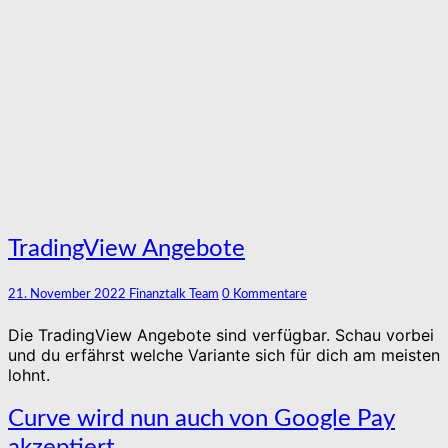
TradingView
TradingView Angebote
Angebote
Kommentare
21. November 2022
Finanztalk Team
0 Kommentare
Die TradingView Angebote sind verfügbar. Schau vorbei
und du erfährst welche Variante sich für dich am meisten
lohnt.
Curve
Curve wird nun auch von Google Pay
wird