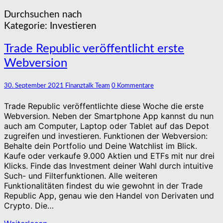
Durchsuchen nach
Kategorie:
Investieren
Trade
Trade Republic veröffentlicht erste
Republic
Webversion
veröffentlicht
erste
Webversion
Kommentare
30. September 2021
Finanztalk Team
0 Kommentare
Trade Republic veröffentlichte diese Woche die erste
Webversion. Neben der Smartphone App kannst du nun
auch am Computer, Laptop oder Tablet auf das Depot
zugreifen und investieren. Funktionen der Webversion:
Behalte dein Portfolio und Deine Watchlist im Blick.
Kaufe oder verkaufe 9.000 Aktien und ETFs mit nur drei
Klicks. Finde das Investment deiner Wahl durch intuitive
Such- und Filterfunktionen. Alle weiteren
Funktionalitäten findest du wie gewohnt in der Trade
Republic App, genau wie den Handel von Derivaten und
Crypto. Die…