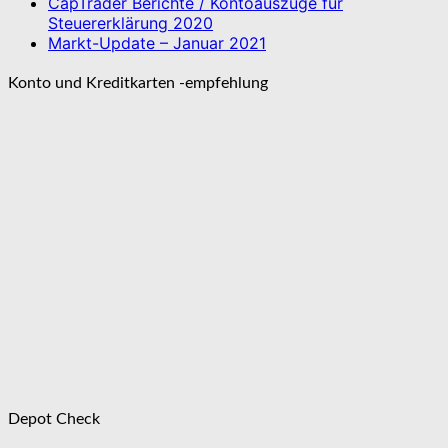
CapTrader Berichte / Kontoauszüge für
Steuererklärung 2020
Markt-Update – Januar 2021
Konto und Kreditkarten -empfehlung
Depot Check