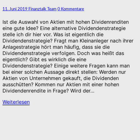
Wie
Kommentare
11. Juni 2019
Finanztalk Team
0 Kommentare
geht
das?
Ist die Auswahl von Aktien mit hohen Dividenrenditen
eine gute Idee? Eine alternative Dividendenstrategie
stelle ich dir hier vor. Was ist eigentlich die
Dividendenstrategie? Fragt man Kleinanleger nach ihrer
Anlagestrategie hört man häufig, dass sie die
Dividendenstrategie verfolgen. Doch was heißt das
eigentlich? Gibt es wirklich die eine
Dividendenstrategie? Einige weitere Fragen kann man
bei einer solchen Aussage direkt stellen: Werden nur
Aktien von Unternehmen gekauft, die Dividenden
ausschütten? Kommen nur Aktien mit einer hohen
Dividendenrendite in Frage? Wird der…
Weiterlesen
Weiterlesen