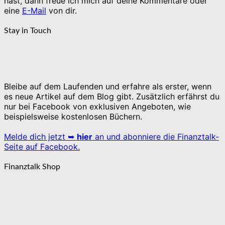
hast, dann freue ich mich auf deine Kommentare oder
eine
E-Mail
von dir.
Stay in Touch
Bleibe auf dem Laufenden und erfahre als erster, wenn
es neue Artikel auf dem Blog gibt. Zusätzlich erfährst du
nur bei Facebook von exklusiven Angeboten, wie
beispielsweise kostenlosen Büchern.
Melde dich jetzt ➥
hier
an und abonniere die Finanztalk-
Seite auf Facebook.
Finanztalk Shop