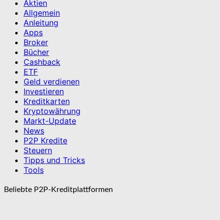
Aktien
Allgemein
Anleitung
Apps
Broker
Bücher
Cashback
ETF
Geld verdienen
Investieren
Kreditkarten
Kryptowährung
Markt-Update
News
P2P Kredite
Steuern
Tipps und Tricks
Tools
Beliebte P2P-Kreditplattformen