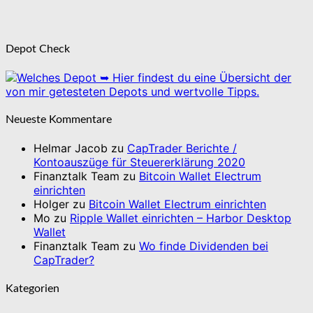
Depot Check
➥ Hier findest du eine Übersicht der
von mir getesteten Depots und wertvolle Tipps.
Neueste Kommentare
Helmar Jacob
zu
CapTrader Berichte /
Kontoauszüge für Steuererklärung 2020
Finanztalk Team
zu
Bitcoin Wallet Electrum
einrichten
Holger
zu
Bitcoin Wallet Electrum einrichten
Mo
zu
Ripple Wallet einrichten – Harbor Desktop
Wallet
Finanztalk Team
zu
Wo finde Dividenden bei
CapTrader?
Kategorien