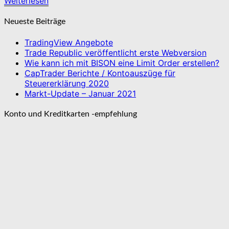
Weiterlesen
Weiterlesen
Neueste Beiträge
TradingView Angebote
Trade Republic veröffentlicht erste Webversion
Wie kann ich mit BISON eine Limit Order erstellen?
CapTrader Berichte / Kontoauszüge für
Steuererklärung 2020
Markt-Update – Januar 2021
Konto und Kreditkarten -empfehlung