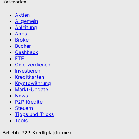
Kategorien
Aktien
Allgemein
Anleitung
Apps
Broker
Bücher
Cashback
ETF
Geld verdienen
Investieren
Kreditkarten
Kryptowährung
Markt-Update
News
P2P Kredite
Steuern
Tipps und Tricks
Tools
Beliebte P2P-Kreditplattformen