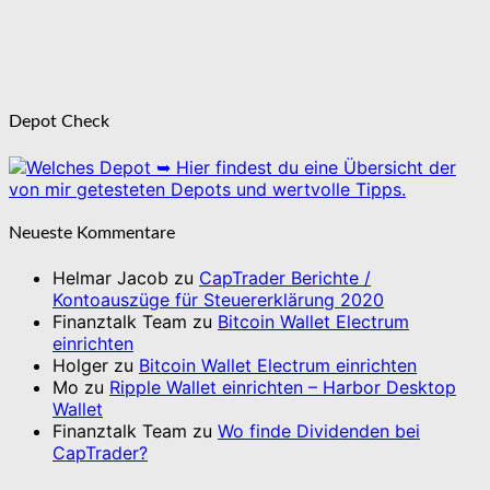
Depot Check
➥ Hier findest du eine Übersicht der
von mir getesteten Depots und wertvolle Tipps.
Neueste Kommentare
Helmar Jacob
zu
CapTrader Berichte /
Kontoauszüge für Steuererklärung 2020
Finanztalk Team
zu
Bitcoin Wallet Electrum
einrichten
Holger
zu
Bitcoin Wallet Electrum einrichten
Mo
zu
Ripple Wallet einrichten – Harbor Desktop
Wallet
Finanztalk Team
zu
Wo finde Dividenden bei
CapTrader?