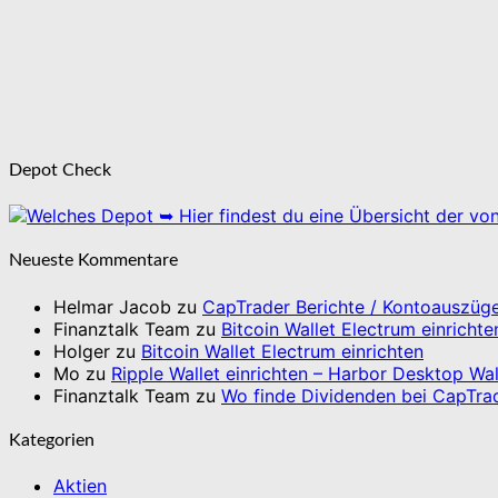
Depot Check
➥ Hier findest du eine Übersicht der vo
Neueste Kommentare
Helmar Jacob
zu
CapTrader Berichte / Kontoauszüge
Finanztalk Team
zu
Bitcoin Wallet Electrum einrichte
Holger
zu
Bitcoin Wallet Electrum einrichten
Mo
zu
Ripple Wallet einrichten – Harbor Desktop Wal
Finanztalk Team
zu
Wo finde Dividenden bei CapTra
Kategorien
Aktien