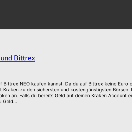
und Bittrex
 auf Bittrex NEO kaufen kannst. Da du auf Bittrex keine Euro
t Kraken zu den sichersten und kostengünstigsten Börsen. I
aken an. Falls du bereits Geld auf deinen Kraken Account e
du Geld…