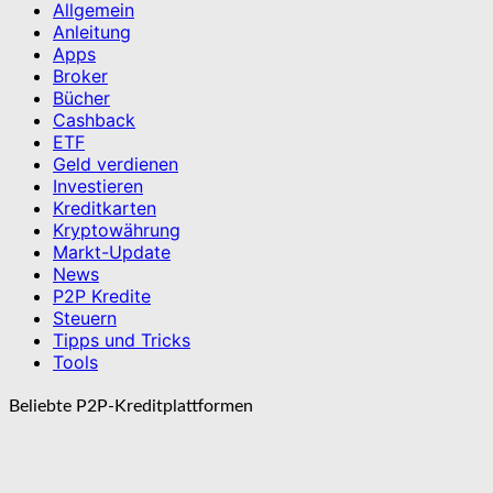
Allgemein
Anleitung
Apps
Broker
Bücher
Cashback
ETF
Geld verdienen
Investieren
Kreditkarten
Kryptowährung
Markt-Update
News
P2P Kredite
Steuern
Tipps und Tricks
Tools
Beliebte P2P-Kreditplattformen