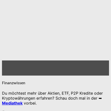
Finanzwissen
Du möchtest mehr über Aktien, ETF, P2P Kredite oder
Kryptowährungen erfahren? Schau doch mal in der ➥
Mediathek
vorbei.